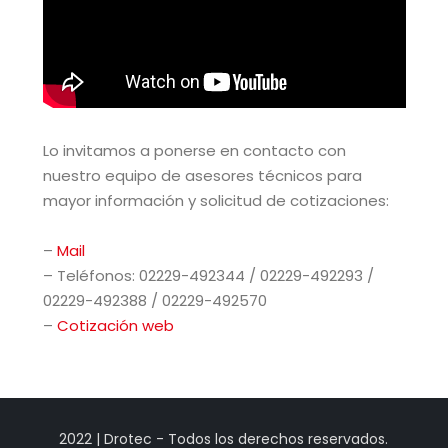
Lo invitamos a ponerse en contacto con
nuestro equipo de asesores técnicos para
mayor información y solicitud de cotizaciones:
–
Mail
– Teléfonos: 02229-492344 / 02229-492293 /
02229-492388 / 02229-492570
–
Cotización web
2022 | Drotec - Todos los derechos reservados.