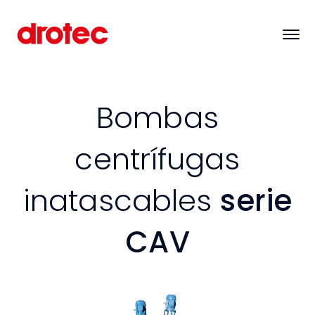
Bombas
centrífugas
inatascables
serie
CAV